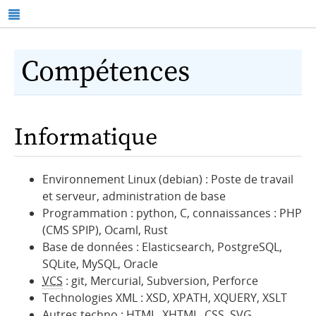
Compétences
Informatique
Environnement Linux (debian) : Poste de travail
et serveur, administration de base
Programmation : python, C, connaissances : PHP
(CMS SPIP), Ocaml, Rust
Base de données : Elasticsearch, PostgreSQL,
SQLite, MySQL, Oracle
VCS
: git, Mercurial, Subversion, Perforce
Technologies XML : XSD, XPATH, XQUERY, XSLT
Autres techno : HTML, XHTML, CSS, SVG