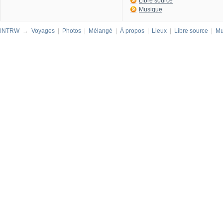
Libre source
Musique
INTRW
→
Voyages
|
Photos
|
Mélangé
|
À propos
|
Lieux
|
Libre source
|
Mu