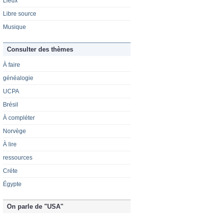
Lieux
Libre source
Musique
Consulter des thèmes
À faire
généalogie
UCPA
Brésil
À compléter
Norvège
À lire
ressources
Créte
Égypte
On parle de "USA"