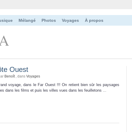
usique
Mélangé
Photos
Voyages
À propos
SA
te Ouest
par
Benoît
, dans
Voyages
and voyage, dans le Far Ouest !!! On retient bien sûr les paysages
s dans les films et puis les villes vues dans les feuilletons ...