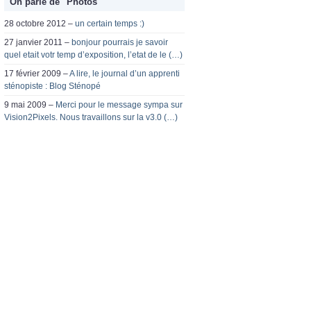
On parle de "Photos"
28 octobre 2012 –
un certain temps :)
27 janvier 2011 –
bonjour pourrais je savoir
quel etait votr temp d’exposition, l’etat de le (…)
17 février 2009 –
A lire, le journal d’un apprenti
sténopiste : Blog Sténopé
9 mai 2009 –
Merci pour le message sympa sur
Vision2Pixels. Nous travaillons sur la v3.0 (…)