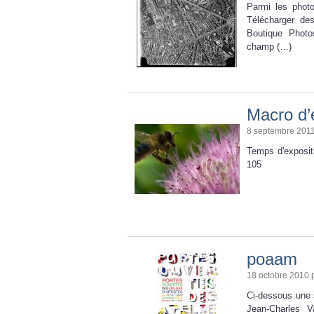
Parmi les photo
Télécharger de
Boutique Phot
champ (…)
Macro d’
8 septembre 201
Temps d'expositi
105
poaam
18 octobre 2010 
Ci-dessous une 
Jean-Charles V