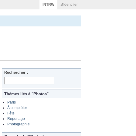
INTRW
S'identifier
Rechercher :
Thèmes liés à "Photos"
Paris
À compléter
Fête
Reportage
Photographie