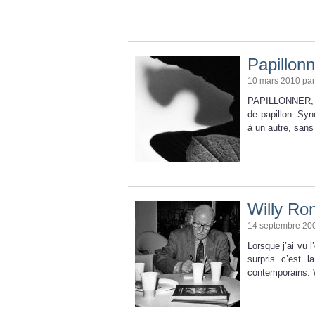
Papillonn
10 mars 2010 pa
PAPILLONNER, ve
de papillon. Syno
à un autre, sans 
Willy Ron
14 septembre 20
Lorsque j’ai vu l
surpris c’est 
contemporains. 