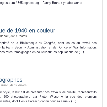
egres.com / 365degrees.org – Fanny Bruno / ynfab’s works
ue de 1940 en couleur
Benoît
, dans
Photos
priété de la Bibliothèque du Congrès, sont issues du travail des
 la Farm Security Administration et de l’Office of War Information.
e des rares témoignages en couleur sur les populations de (…)
ographes
Benoît
, dans
Photos
ur style, le but est de présenter des travaux de qualité, représentatifs
e. 500 photographers par Pieter Wisse À la vue des premiers
ésentés, dont Denis Darzacq connu pour sa série « (…)