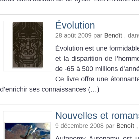
Évolution
28 août 2009 par
Benoît
, da
Évolution est une formidabl
et la disparition de l’homm
de -65 à 500 millions d’ann
Ce livre offre une étonnant
d’enrichir ses connaissances (…)
Nouvelles et roman
9 décembre 2008 par
Benoît
,
Autonomy Autonomy est un