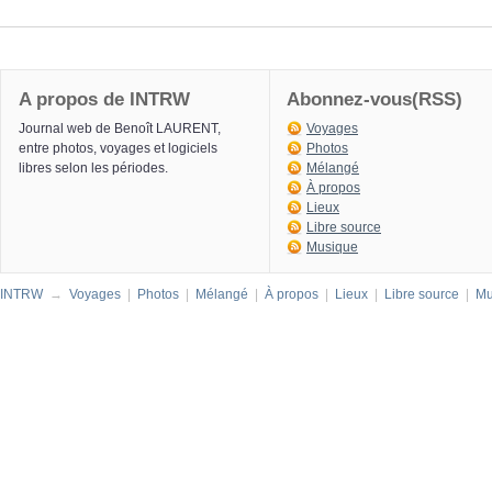
A propos de INTRW
Abonnez-vous(RSS)
Journal web de Benoît LAURENT,
Voyages
entre photos, voyages et logiciels
Photos
libres selon les périodes.
Mélangé
À propos
Lieux
Libre source
Musique
INTRW
→
Voyages
|
Photos
|
Mélangé
|
À propos
|
Lieux
|
Libre source
|
Mu