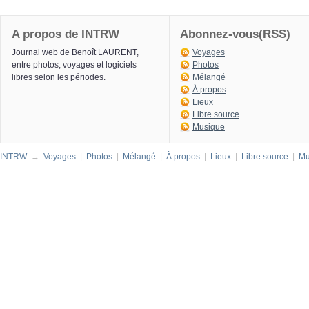
A propos de INTRW
Abonnez-vous(RSS)
Journal web de Benoît LAURENT,
Voyages
entre photos, voyages et logiciels
Photos
libres selon les périodes.
Mélangé
À propos
Lieux
Libre source
Musique
INTRW
→
Voyages
|
Photos
|
Mélangé
|
À propos
|
Lieux
|
Libre source
|
Mu