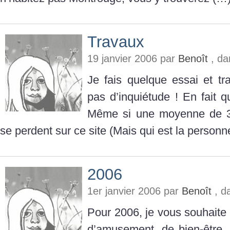
Travaux
19 janvier 2006 par
Benoît
, d
Je fais quelque essai et tra
pas d’inquiétude ! En fait qu
Même si une moyenne de 3
se perdent sur ce site (Mais qui est la person
2006
1er janvier 2006 par
Benoît
, d
Pour 2006, je vous souhaite
d’amusement, de bien-être, 