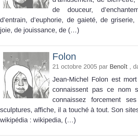
de douceur, d’enchantem
d’entrain, d’euphorie, de gaieté, de griserie, d
joie, de jouissance, de (…)
Folon
21 octobre 2005 par
Benoît
, d
Jean-Michel Folon est mort
connaissent pas ce nom su
connaissez forcement ses
sculptures, affiche, il a touché à tout. Son sites
wikipédia : wikipedia, (…)