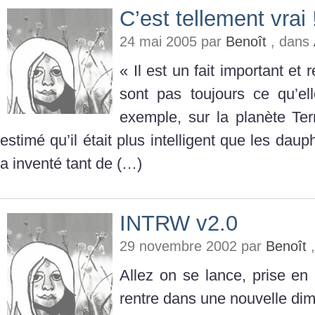
C’est tellement vrai 
24 mai 2005 par
Benoît
, dans
« Il est un fait important et
sont pas toujours ce qu’el
exemple, sur la planète Ter
estimé qu’il était plus intelligent que les daup
a inventé tant de (…)
INTRW v2.0
29 novembre 2002 par
Benoît
,
Allez on se lance, prise e
rentre dans une nouvelle di