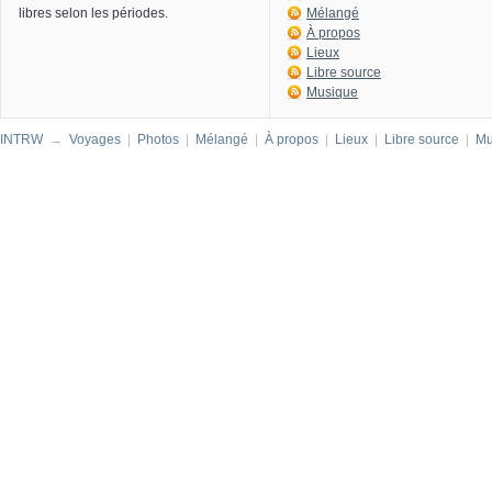
libres selon les périodes.
Mélangé
À propos
Lieux
Libre source
Musique
INTRW
→
Voyages
|
Photos
|
Mélangé
|
À propos
|
Lieux
|
Libre source
|
Mu