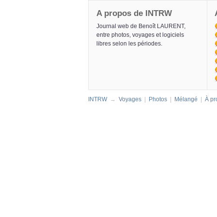
A propos de INTRW
Journal web de Benoît LAURENT,
entre photos, voyages et logiciels
libres selon les périodes.
INTRW
→
Voyages
|
Photos
|
Mélangé
|
À pr