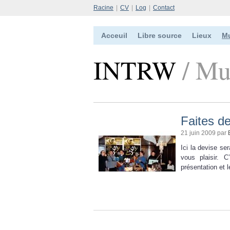
Racine
|
CV
|
Log
|
Contact
Acceuil
Libre source
Lieux
M
INTRW
/ Mu
Faites d
21 juin 2009 par
Ici la devise ser
vous plaisir. C
présentation et 