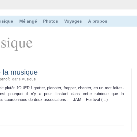
usique
Mélangé
Photos
Voyages
À propos
sique
e la musique
Benoît
, dans
Musique
ait plutôt JOUER ! gratter, pianoter, frapper, chanter, en un mot faites-
’est pourquoi il n’y a pour l’instant dans cette rubrique que la
les coordonnées de deux associations : – JAM – Festival (…)