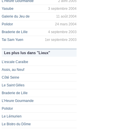
L’Heure Gourmande
2 avril 2005
Yasube
3 septembre 2004
Galerie du Jeu de
11 août 2004
Polidor
24 mars 2004
Braderie de Lille
4 septembre 2003
Tai Sam Yuen
1er septembre 2003
Les plus lus dans "Lieux"
L’escale Caraïbe
Assis, au Neuf
Côté Seine
Le Saint Gilles
Braderie de Lille
L’Heure Gourmande
Polidor
Le Lémurien
Le Bistro du Dôme