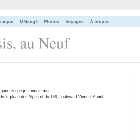
usique
Mélangé
Photos
Voyages
À propos
sis, au Neuf
 quartier que je connais mal,
e de 3, place des Alpes et du 166, boulevard Vincent Auriol