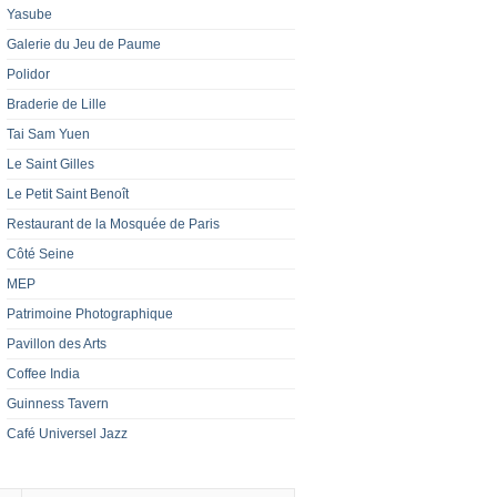
Yasube
Galerie du Jeu de Paume
Polidor
Braderie de Lille
Tai Sam Yuen
Le Saint Gilles
Le Petit Saint Benoît
Restaurant de la Mosquée de Paris
Côté Seine
MEP
Patrimoine Photographique
Pavillon des Arts
Coffee India
Guinness Tavern
Café Universel Jazz