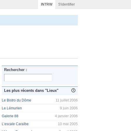
INTRW
S'identifier
Rechercher :
Les plus récents dans "Lieux"
Le Bistro du Dôme
11 juillet 2006
Le Lémurien
9 juin 2006
Galerie 88
4 janvier 2006
L’escale Caraïbe
10 mai 2005