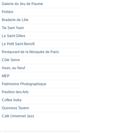
Galerie du Jeu de Paume
Polidor
Braderie de Lille
Tai Sam Yuen
Le Saint Gilles
Le Petit Saint Benoît
Restaurant de la Mosquée de Paris
Côté Seine
Assis, au Neuf
MEP
Patrimoine Photographique
Pavillon des Arts
Coffee India
Guinness Tavern
Café Universel Jazz