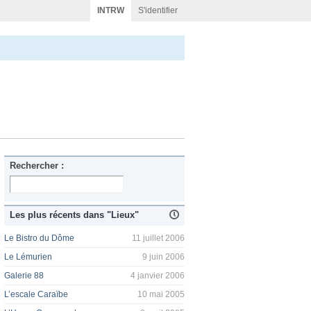
INTRW
S'identifier
Rechercher :
Les plus récents dans "Lieux"
Le Bistro du Dôme
11 juillet 2006
Le Lémurien
9 juin 2006
Galerie 88
4 janvier 2006
L’escale Caraïbe
10 mai 2005