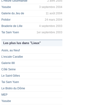
L’Heure Gourmande
2 avril 2005
Yasube
3 septembre 2004
Galerie du Jeu de
11 août 2004
Polidor
24 mars 2004
Braderie de Lille
4 septembre 2003
Tai Sam Yuen
1er septembre 2003
Les plus lus dans "Lieux"
Assis, au Neuf
L’escale Caraïbe
Galerie 88
Côté Seine
Le Saint Gilles
Tai Sam Yuen
Le Bistro du Dôme
MEP
Yasube