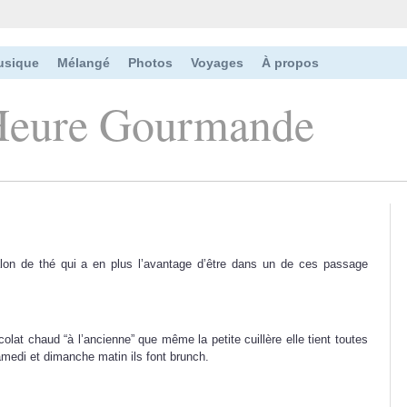
usique
Mélangé
Photos
Voyages
À propos
Heure Gourmande
lon de thé qui a en plus l’avantage d’être dans un de ces passage
lat chaud “à l’ancienne” que même la petite cuillère elle tient toutes
amedi et dimanche matin ils font brunch.