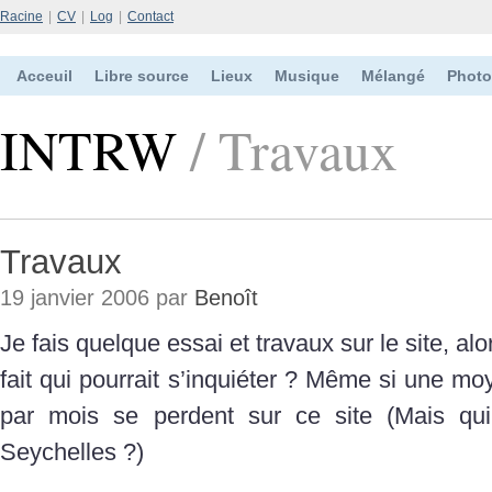
Racine
|
CV
|
Log
|
Contact
Acceuil
Libre source
Lieux
Musique
Mélangé
Photo
INTRW
/ Travaux
Travaux
19 janvier 2006 par
Benoît
Je fais quelque essai et travaux sur le site, al
fait qui pourrait s’inquiéter ? Même si une 
par mois se perdent sur ce site (Mais qu
Seychelles ?)