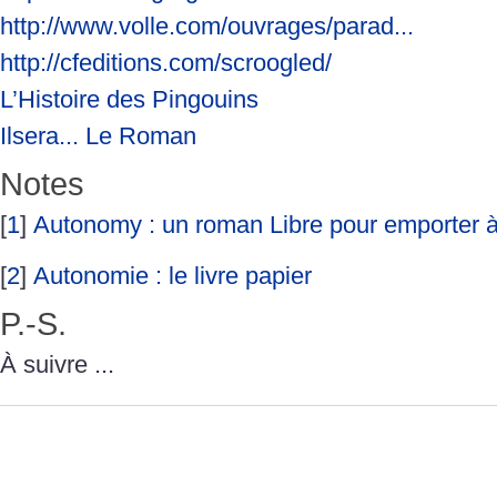
http://www.volle.com/ouvrages/parad...
http://cfeditions.com/scroogled/
L’Histoire des Pingouins
Ilsera... Le Roman
Notes
[
1
]
Autonomy : un roman Libre pour emporter à
[
2
]
Autonomie : le livre papier
P.-S.
À suivre ...