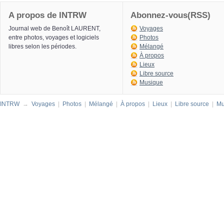
A propos de INTRW
Abonnez-vous(RSS)
Journal web de Benoît LAURENT,
Voyages
entre photos, voyages et logiciels
Photos
libres selon les périodes.
Mélangé
À propos
Lieux
Libre source
Musique
INTRW
→
Voyages
|
Photos
|
Mélangé
|
À propos
|
Lieux
|
Libre source
|
Mu