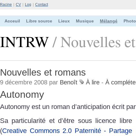
Racine
|
CV
|
Log
|
Contact
Acceuil
Libre source
Lieux
Musique
Mélangé
Photo
INTRW
/ Nouvelles e
Nouvelles et romans
9 décembre 2008 par
Benoît
À lire
-
À compléte
Autonomy
Autonomy est un roman d’anticipation écrit pa
Sa particularité et d’être sous licence libre
(
Creative Commons 2.0 Paternité - Partage