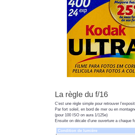
La règle du f/16
C’est une règle simple pour retrouver l’exposi
Par fort soleil, en bord de mer ou en montagn
(pour 100 ISO on aura 1/125e)
Ensuite on décale d’une ouverture a chaque fo
Condition de lumière