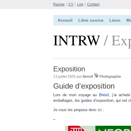
Racine
|
CV
|
Log
|
Contact
Acceuil
Libre source
Lieux
M
INTRW
/ Ex
Exposition
13 juillet 2005 par
Benoît
Photographie
Guide d’exposition
Lors de mon voyage au
Brésil
, j’ai achet
emballages, les guides d’exposition, qui ont
Je vous les propose donc ici :
–