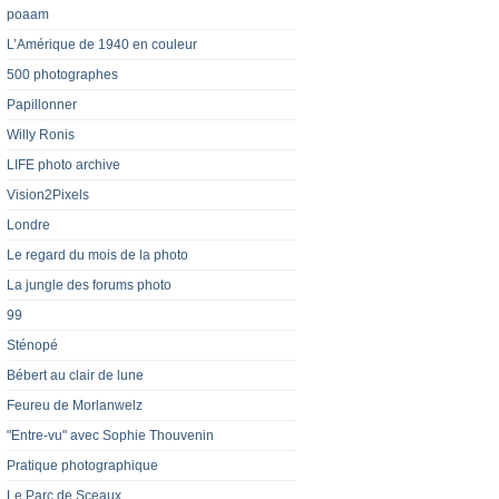
poaam
L’Amérique de 1940 en couleur
500 photographes
Papillonner
Willy Ronis
LIFE photo archive
Vision2Pixels
Londre
Le regard du mois de la photo
La jungle des forums photo
99
Sténopé
Bébert au clair de lune
Feureu de Morlanwelz
"Entre-vu" avec Sophie Thouvenin
Pratique photographique
Le Parc de Sceaux