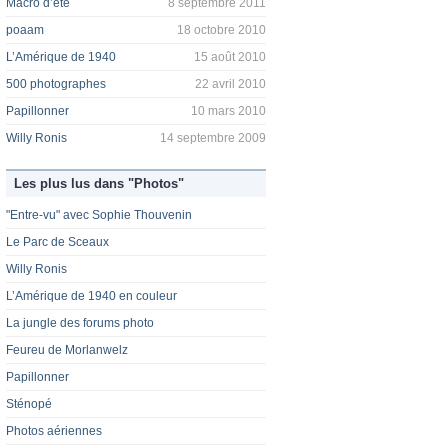
Macro d’été
8 septembre 2011
poaam
18 octobre 2010
L’Amérique de 1940
15 août 2010
500 photographes
22 avril 2010
Papillonner
10 mars 2010
Willy Ronis
14 septembre 2009
Les plus lus dans "Photos"
"Entre-vu" avec Sophie Thouvenin
Le Parc de Sceaux
Willy Ronis
L’Amérique de 1940 en couleur
La jungle des forums photo
Feureu de Morlanwelz
Papillonner
Sténopé
Photos aériennes