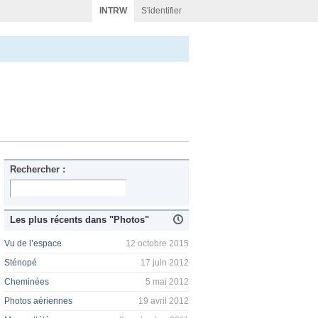
INTRW
S'identifier
Rechercher :
Les plus récents dans "Photos"
Vu de l’espace
12 octobre 2015
Sténopé
17 juin 2012
Cheminées
5 mai 2012
Photos aériennes
19 avril 2012