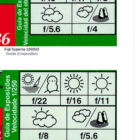
Fuji Superia 100ISO
Guide d’exposition