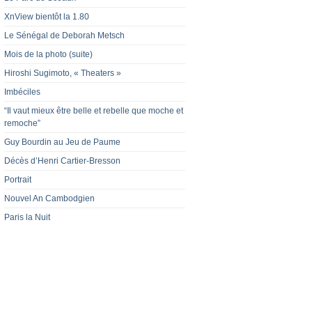
XnView bientôt la 1.80
Le Sénégal de Deborah Metsch
Mois de la photo (suite)
Hiroshi Sugimoto, « Theaters »
Imbéciles
“Il vaut mieux être belle et rebelle que moche et
remoche”
Guy Bourdin au Jeu de Paume
Décès d’Henri Cartier-Bresson
Portrait
Nouvel An Cambodgien
Paris la Nuit