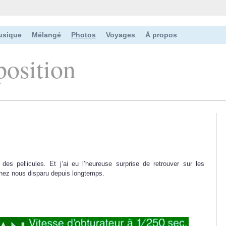
usique
Mélangé
Photos
Voyages
À propos
position
é des pellicules. Et j’ai eu l’heureuse surprise de retrouver sur les
 chez nous disparu depuis longtemps.