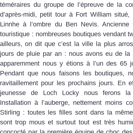
téméraires du groupe de l’épreuve de la co
d’après-midi, petit tour à Fort William situé
Linnhe à l’ombre du Ben Nevis. Ancienne vi
touristique : nombreuses boutiques vendant t
ailleurs, on dit que c’est la ville la plus ar
jours de pluie par an : nous avons eu de la c
apparemment nous y étions à l’un des 65 jo
Pendant que nous faisons les boutiques, no
ravitaillement pour les prochains jours. En e
jeunesse de Loch Locky nous ferons la
Installation à l’auberge, nettement moins co
Stirling : toutes les filles sont dans la mê
sont trop mous et surtout tout est très hu
concocté par la première équipe de choc des 