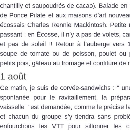
chantilly et saupoudrés de cacao). Balade en m
de Ponce Pilate et aux maisons d’art nouveau
écossais Charles Rennie Mackintosh. Petite
passant : en Écosse, il n’y a pas de volets, car
et pas de soleil !! Retour à l’auberge vers 
soupe de tomate ou de poisson, poulet ou p
petits pois, gâteau au fromage et confiture de
1 août
Ce matin, je suis de corvée-sandwichs : " une 
spontanée pour le ravitaillement, la prépa
vaisselle " est demandée, comme le précise l
et chacun du groupe s’y tiendra sans probl
enfourchons les VTT pour sillonner les c