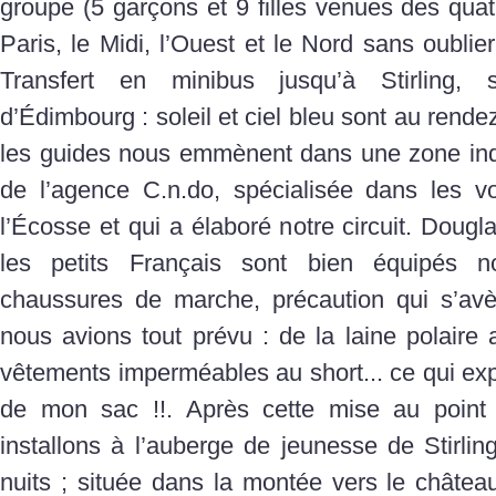
groupe (5 garçons et 9 filles venues des quat
Paris, le Midi, l’Ouest et le Nord sans oublie
Transfert en minibus jusqu’à Stirling,
d’Édimbourg : soleil et ciel bleu sont au rende
les guides nous emmènent dans une zone indus
de l’agence C.n.do, spécialisée dans les v
l’Écosse et qui a élaboré notre circuit. Dougl
les petits Français sont bien équipés 
chaussures de marche, précaution qui s’avère
nous avions tout prévu : de la laine polaire 
vêtements imperméables au short... ce qui expl
de mon sac !!. Après cette mise au point
installons à l’auberge de jeunesse de Stirli
nuits ; située dans la montée vers le château,