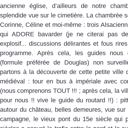
ancienne église, d’ailleurs de notre cha
splendide vue sur le cimetière. La chambrée 
Corinne, Céline et moi-même : trois Alsacienne
qui ADORE bavarder (je ne citerai pas de 
explosif... discussions délirantes et fous rir
programme. Après cela, les guides nous o
(formule préférée de Douglas) non surveill
partons à la découverte de cette petite ville
médiéval : tour en bus à impériale avec co
(nous comprenons TOUT !!! ; après cela, la vil
pour nous !! vive le guide du routard !!) : pi
autour du château, belles demeures, vue sur 
campagne, le vieux pont du 15e siècle qui 