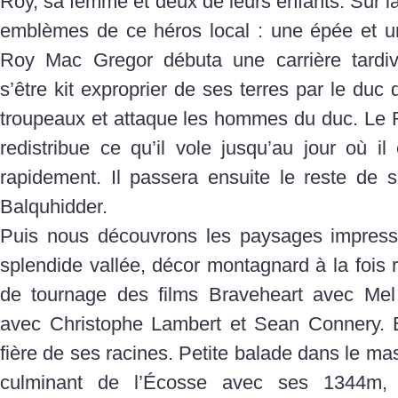
Roy, sa femme et deux de leurs enfants. Sur la
emblèmes de ce héros local : une épée et un
Roy Mac Gregor débuta une carrière tardive
s’être kit exproprier de ses terres par le duc 
troupeaux et attaque les hommes du duc. Le R
redistribue ce qu’il vole jusqu’au jour où il
rapidement. Il passera ensuite le reste de s
Balquhidder.
Puis nous découvrons les paysages impress
splendide vallée, décor montagnard à la fois r
de tournage des films Braveheart avec Mel
avec Christophe Lambert et Sean Connery. 
fière de ses racines. Petite balade dans le ma
culminant de l’Écosse avec ses 1344m, 