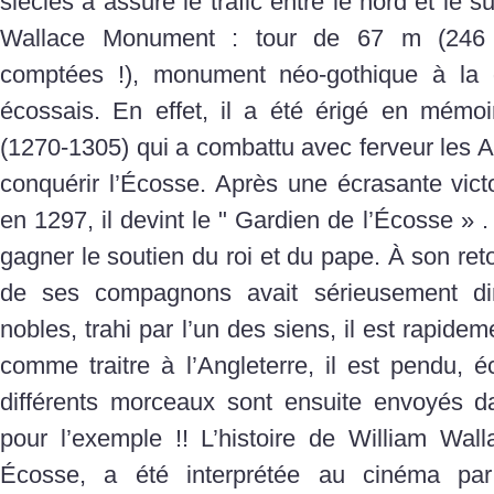
siècles a assuré le trafic entre le nord et le s
Wallace Monument : tour de 67 m (246
comptées !), monument néo-gothique à la g
écossais. En effet, il a été érigé en mémo
(1270-1305) qui a combattu avec ferveur les A
conquérir l’Écosse. Après une écrasante victo
en 1297, il devint le " Gardien de l’Écosse » . 
gagner le soutien du roi et du pape. À son ret
de ses compagnons avait sérieusement di
nobles, trahi par l’un des siens, il est rapidem
comme traitre à l’Angleterre, il est pendu, éc
différents morceaux sont ensuite envoyés da
pour l’exemple !! L’histoire de William Wall
Écosse, a été interprétée au cinéma pa