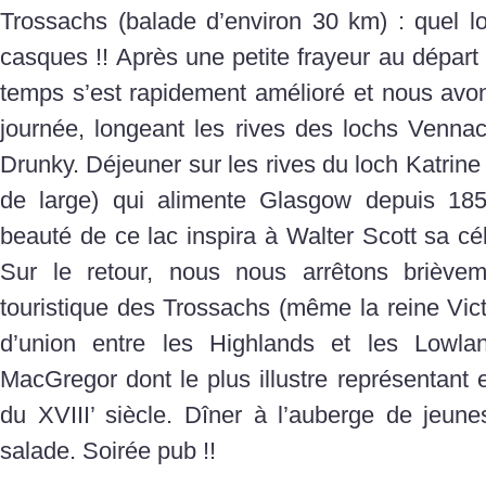
Trossachs (balade d’environ 30 km) : quel 
casques !! Après une petite frayeur au départ (
temps s’est rapidement amélioré et nous avon
journée, longeant les rives des lochs Vennac
Drunky. Déjeuner sur les rives du loch Katrine
de large) qui alimente Glasgow depuis 18
beauté de ce lac inspira à Walter Scott sa c
Sur le retour, nous nous arrêtons brièveme
touristique des Trossachs (même la reine Victo
d’union entre les Highlands et les Lowla
MacGregor dont le plus illustre représentant e
du XVIII’ siècle. Dîner à l’auberge de jeune
salade. Soirée pub !!