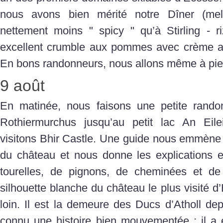
nous avons bien mérité notre Dîner (mel
nettement moins " spicy " qu’à Stirling - r
excellent crumble aux pommes avec crème ang
En bons randonneurs, nous allons même à pie
9 août
En matinée, nous faisons une petite rando
Rothiermurchus jusqu’au petit lac An Eilei
visitons Bhir Castle. Une guide nous emmène 
du château et nous donne les explications e
tourelles, de pignons, de cheminées et de 
silhouette blanche du château le plus visité d
loin. Il est la demeure des Ducs d’Atholl depu
connu une histoire bien mouvementée : il a