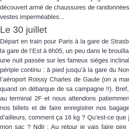
découvert armé de chaussures de randonnées,
vestes imperméables...
Le 30 juillet
Départ en train pour Paris à la gare de Stras
la gare de l’Est à 6h05, un peu dans le brouill
une nuit passée sur les fameux sièges inclin
périple continu : à pied jusqu’à la gare du No
l’aéroport Roissy Charles de Gaule (on a man
quand on débarque de sa campagne !!). Bref
au terminal 2F et nous attendons patiemmen
nos billets et de faire enregistrer nos baga
d’ailleurs, comment ça 16 kg ? Qu’est-ce que j
mon sac ? Ndlr : Au retour je vais faire pire 