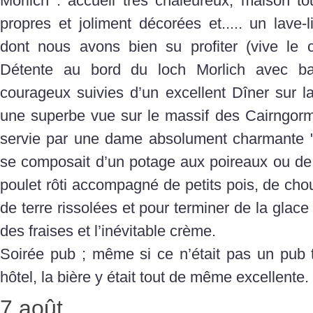
Morlich : accueil très chaleureux, maison t
propres et joliment décorées et..... un lave-
dont nous avons bien su profiter (vive le c
Détente au bord du loch Morlich avec ba
courageux suivies d’un excellent Dîner sur l
une superbe vue sur le massif des Cairngor
servie par une dame absolument charmante " 
se composait d’un potage aux poireaux ou de
poulet rôti accompagné de petits pois, de ch
de terre rissolées et pour terminer de la glace 
des fraises et l’inévitable crème.
Soirée pub ; même si ce n’était pas un pub t
hôtel, la bière y était tout de même excellente.
7 août