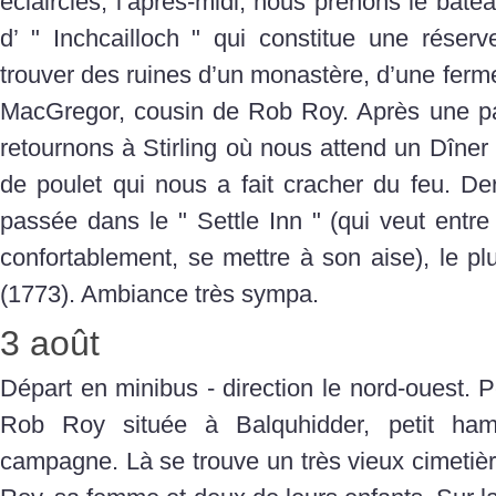
éclaircies, l’après-midi, nous prenons le bateau
d’ " Inchcailloch " qui constitue une réserv
trouver des ruines d’un monastère, d’une ferm
MacGregor, cousin de Rob Roy. Après une pa
retournons à Stirling où nous attend un Dîner t
de poulet qui nous a fait cracher du feu. Dern
passée dans le " Settle Inn " (qui veut entre a
confortablement, se mettre à son aise), le plu
(1773). Ambiance très sympa.
3 août
Départ en minibus - direction le nord-ouest. P
Rob Roy située à Balquhidder, petit ha
campagne. Là se trouve un très vieux cimetiè