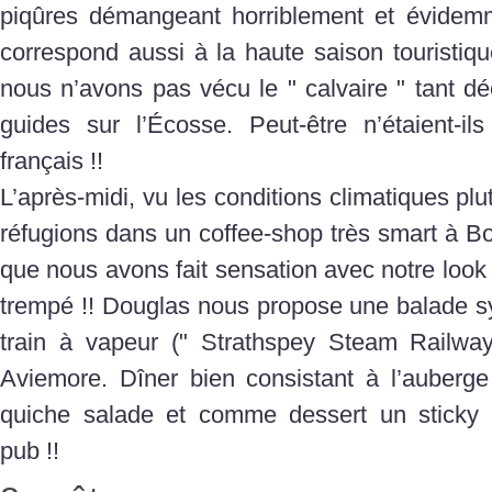
piqûres démangeant horriblement et évidemm
correspond aussi à la haute saison touristiq
nous n’avons pas vécu le " calvaire " tant d
guides sur l’Écosse. Peut-être n’étaient-i
français !!
L’après-midi, vu les conditions climatiques pl
réfugions dans un coffee-shop très smart à Bo
que nous avons fait sensation avec notre look
trempé !! Douglas nous propose une balade s
train à vapeur (" Strathspey Steam Railw
Aviemore. Dîner bien consistant à l’auberg
quiche salade et comme dessert un sticky t
pub !!