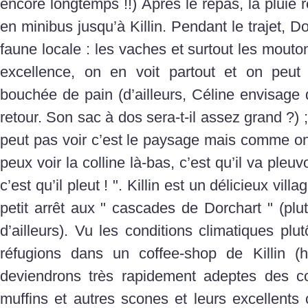
encore longtemps !!) Après le repas, la pluie 
en minibus jusqu’à Killin. Pendant le trajet, 
faune locale : les vaches et surtout les mouto
excellence, on en voit partout et on peut
bouchée de pain (d’ailleurs, Céline envisag
retour. Son sac à dos sera-t-il assez grand ?) 
peut pas voir c’est le paysage mais comme on 
peux voir la colline là-bas, c’est qu’il va pleuvo
c’est qu’il pleut ! ". Killin est un délicieux vil
petit arrêt aux " cascades de Dorchart " (plu
d’ailleurs). Vu les conditions climatiques pl
réfugions dans un coffee-shop de Killin (
deviendrons très rapidement adeptes des co
muffins et autres scones et leurs excellents