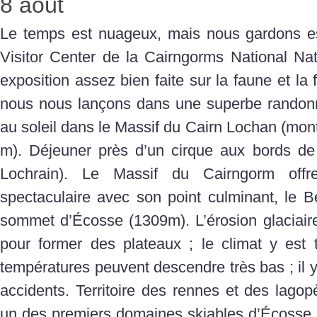
8 août
Le temps est nuageux, mais nous gardons espo
Visitor Center de la Cairngorms National N
exposition assez bien faite sur la faune et la f
nous nous lançons dans une superbe randonn
au soleil dans le Massif du Cairn Lochan (mo
m). Déjeuner près d’un cirque aux bords de 
Lochrain). Le Massif du Cairngorm off
spectaculaire avec son point culminant, le 
sommet d’Écosse (1309m). L’érosion glaciair
pour former des plateaux ; le climat y est t
températures peuvent descendre très bas ; il y
accidents. Territoire des rennes et des lagop
un des premiers domaines skiables d’Écosse. 