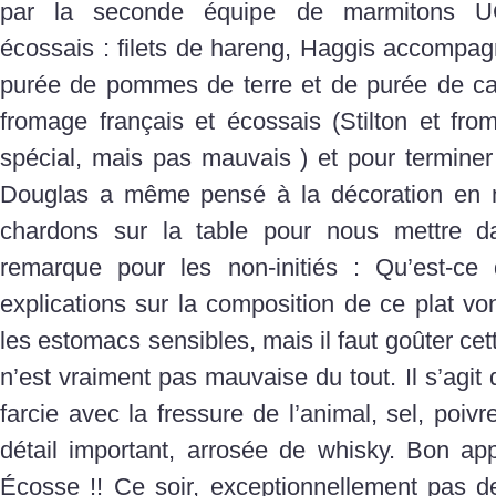
par la seconde équipe de marmitons U
écossais : filets de hareng, Haggis accompag
purée de pommes de terre et de purée de car
fromage français et écossais (Stilton et fro
spécial, mais pas mauvais ) et pour terminer 
Douglas a même pensé à la décoration en 
chardons sur la table pour nous mettre da
remarque pour les non-initiés : Qu’est-c
explications sur la composition de ce plat vo
les estomacs sensibles, mais il faut goûter cett
n’est vraiment pas mauvaise du tout. Il s’agi
farcie avec la fressure de l’animal, sel, poivre
détail important, arrosée de whisky. Bon ap
Écosse !! Ce soir, exceptionnellement pas d