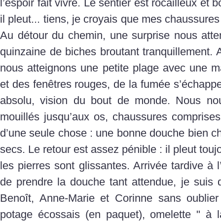
l’espoir fait vivre. Le sentier est rocailleux et b
il pleut... tiens, je croyais que mes chaussure
Au détour du chemin, une surprise nous atte
quinzaine de biches broutant tranquillement. 
nous atteignons une petite plage avec une ma
et des fenêtres rouges, de la fumée s’échapp
absolu, vision du bout de monde. Nous nous
mouillés jusqu’aux os, chaussures comprise
d’une seule chose : une bonne douche bien c
secs. Le retour est assez pénible : il pleut toujo
les pierres sont glissantes. Arrivée tardive à
de prendre la douche tant attendue, je suis 
Benoît, Anne-Marie et Corinne sans oublie
potage écossais (en paquet), omelette " à l