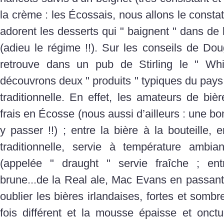
la crème : les Écossais, nous allons le constate
adorent les desserts qui " baignent " dans de 
(adieu le régime !!). Sur les conseils de Dou
retrouve dans un pub de Stirling le " Whi
découvrons deux " produits " typiques du pays 
traditionnelle. En effet, les amateurs de biè
frais en Écosse (nous aussi d’ailleurs : une b
y passer !!) ; entre la bière à la bouteille
traditionnelle, servie à température ambia
(appelée " draught " servie fraîche ; ent
brune...de la Real ale, Mac Evans en passant 
oublier les bières irlandaises, fortes et sombr
fois différent et la mousse épaisse et onc