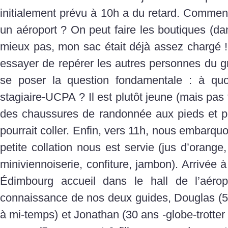
initialement prévu à 10h a du retard. Commen
un aéroport ? On peut faire les boutiques (dan
mieux pas, mon sac était déjà assez chargé !!)
essayer de repérer les autres personnes du gro
se poser la question fondamentale : à quoi
stagiaire-UCPA ? Il est plutôt jeune (mais pas 
des chaussures de randonnée aux pieds et po
pourrait coller. Enfin, vers 11h, nous embarqu
petite collation nous est servie (jus d’orange
miniviennoiserie, confiture, jambon). Arrivée 
Édimbourg accueil dans le hall de l’aérop
connaissance de nos deux guides, Douglas (58
à mi-temps) et Jonathan (30 ans -globe-trotter 