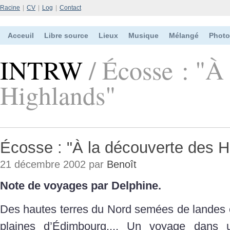
Racine
|
CV
|
Log
|
Contact
Acceuil
Libre source
Lieux
Musique
Mélangé
Photo
INTRW
/ Écosse : "À
Highlands"
Écosse : "À la découverte des H
21 décembre 2002 par
Benoît
Note de voyages par Delphine.
Des hautes terres du Nord semées de landes e
plaines d’Édimbourg.... Un voyage dans