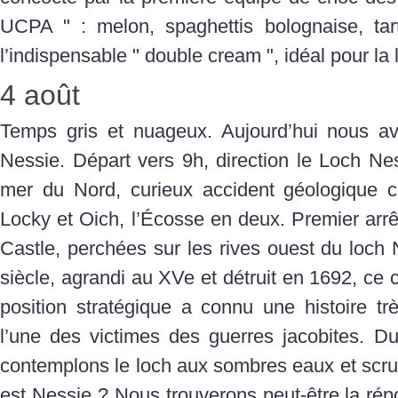
UCPA " : melon, spaghettis bolognaise, t
l’indispensable " double cream ", idéal pour la l
4 août
Temps gris et nuageux. Aujourd’hui nous a
Nessie. Départ vers 9h, direction le Loch Ne
mer du Nord, curieux accident géologique c
Locky et Oich, l’Écosse en deux. Premier arrêt
Castle, perchées sur les rives ouest du loch 
siècle, agrandi au XVe et détruit en 1692, ce
position stratégique a connu une histoire t
l’une des victimes des guerres jacobites. Du
contemplons le loch aux sombres eaux et scrut
est Nessie ? Nous trouverons peut-être la ré