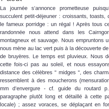
La journée s’annonce prometteuse puisqu
succulent petit-déjeuner : croissants, toasts, 
le fameux porridge : un régal ! Après tous c
randonnée nous attend dans les Cairngorm
montagneux et sauvage. Nous empruntons un 
nous mène au lac vert puis à la découverte d
de bruyères. Le temps est pluvieux. Nous d
cette fois-ci pas au soleil, et nous essayo
distance des célèbres " midges ", des charma
ressemblent à des moucherons (mensuratio
mm d’envergure - cf. guide du routard p
paragraphe plutôt long et détaillé à cette pa
locale) ; assez voraces, se déplaçant en for