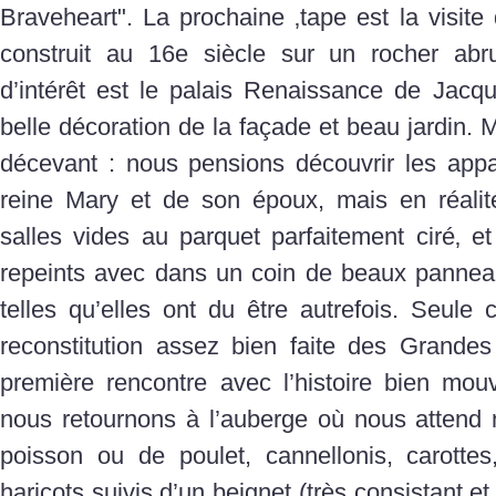
Braveheart". La prochaine ‚tape est la visite 
construit au 16e siècle sur un rocher abru
d’intérêt est le palais Renaissance de Jacqu
belle décoration de la façade et beau jardin. Ma
décevant : nous pensions découvrir les app
reine Mary et de son époux, mais en réalit
salles vides au parquet parfaitement ciré‚ e
repeints avec dans un coin de beaux pannea
telles qu’elles ont du être autrefois. Seule
reconstitution assez bien faite des Grandes
première rencontre avec l’histoire bien mo
nous retournons à l’auberge où nous attend 
poisson ou de poulet, cannellonis, carotte
haricots suivis d’un beignet (très consistant et