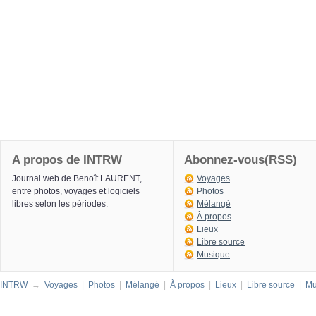
A propos de INTRW
Abonnez-vous(RSS)
Journal web de Benoît LAURENT,
Voyages
entre photos, voyages et logiciels
Photos
libres selon les périodes.
Mélangé
À propos
Lieux
Libre source
Musique
INTRW
→
Voyages
|
Photos
|
Mélangé
|
À propos
|
Lieux
|
Libre source
|
Mu