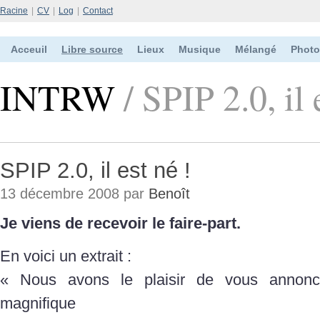
Racine
|
CV
|
Log
|
Contact
Acceuil
Libre source
Lieux
Musique
Mélangé
Photo
INTRW
/ SPIP 2.0, il 
SPIP 2.0, il est né !
13 décembre 2008 par
Benoît
Je viens de recevoir le faire-part.
En voici un extrait :
« Nous avons le plaisir de vous annonc
magnifique