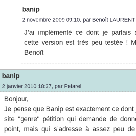
banip
2 novembre 2009 09:10, par
Benoît LAURENT
J’ai implémenté ce dont je parlais 
cette version est très peu testée ! M
Benoît
banip
2 janvier 2010 18:37, par
Petarel
Bonjour,
Je pense que Banip est exactement ce dont j’a
site "genre" pétition qui demande de donn
point, mais qui s’adresse à assez peu d