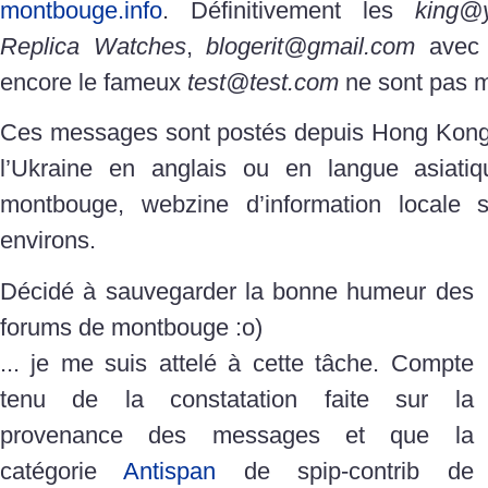
montbouge.info
. Définitivement les
king@
Replica Watches
,
blogerit@gmail.com
avec 
encore le fameux
test@test.com
ne sont pas 
Ces messages sont postés depuis Hong Kong,
l’Ukraine en anglais ou en langue asiatiq
montbouge, webzine d’information locale 
environs.
Décidé à sauvegarder la bonne humeur des
forums de montbouge :o)
... je me suis attelé à cette tâche. Compte
tenu de la constatation faite sur la
provenance des messages et que la
catégorie
Antispan
de spip-contrib de