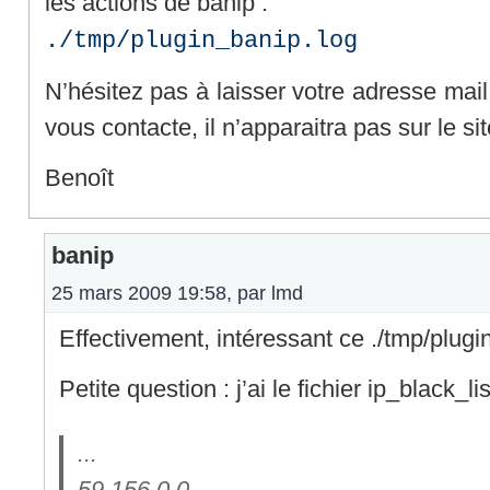
les actions de banip :
./tmp/plugin_banip.log
N’hésitez pas à laisser votre adresse mail
vous contacte, il n’apparaitra pas sur le sit
Benoît
banip
25 mars 2009 19:58, par
lmd
Effectivement, intéressant ce ./tmp/plugi
Petite question : j’ai le fichier ip_black_li
...
59.156.0.0