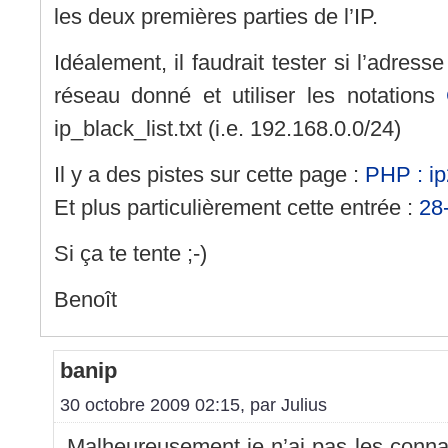
les deux premières parties de l’IP.
Idéalement, il faudrait tester si l’adres
réseau donné et utiliser les notations
ip_black_list.txt (i.e. 192.168.0.0/24)
Il y a des pistes sur cette page :
PHP : ip
Et plus particulièrement cette entrée :
28
Si ça te tente ;-)
Benoît
banip
30 octobre 2009 02:15, par
Julius
Malheureusement je n’ai pas les conn