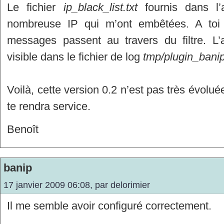
Le fichier
ip_black_list.txt
fournis dans l’
nombreuse IP qui m’ont embêtées. A toi 
messages passent au travers du filtre. L’a
visible dans le fichier de log
tmp/plugin_banip
Voilà, cette version 0.2 n’est pas très évolué
te rendra service.
Benoît
banip
17 janvier 2009 06:08, par
delorimier
Il me semble avoir configuré correctement.