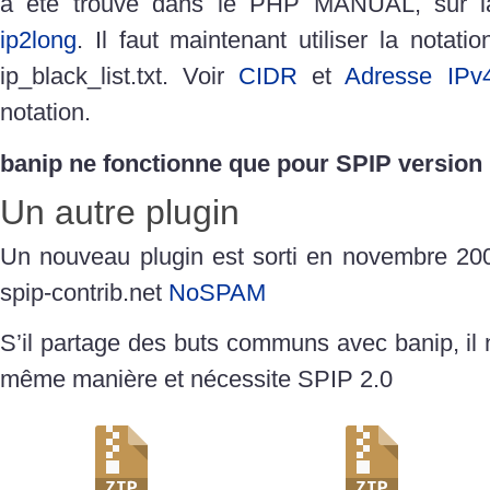
a été trouvé dans le PHP MANUAL, sur 
ip2long
. Il faut maintenant utiliser la notat
ip_black_list.txt. Voir
CIDR
et
Adresse IPv
notation.
banip ne fonctionne que pour SPIP version 
Un autre plugin
Un nouveau plugin est sorti en novembre 2008
spip-contrib.net
NoSPAM
S’il partage des buts communs avec banip, il 
même manière et nécessite SPIP 2.0