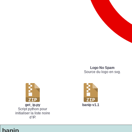
Logo No Spam
Source du logo en svg.
get_ip.py
banip v1.1
Script python pour
initialiser la liste noire
d’IP.
banip