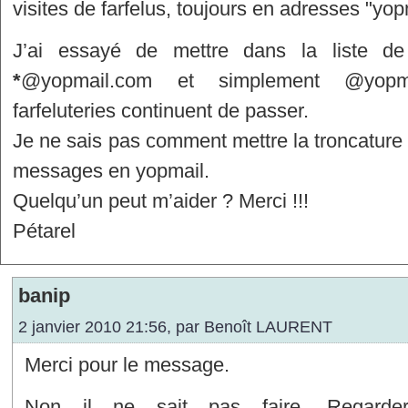
visites de farfelus, toujours en adresses "yop
J’ai essayé de mettre dans la liste de 
*
@yopmail.com et simplement @yopm
farfeluteries continuent de passer.
Je ne sais pas comment mettre la troncature p
messages en yopmail.
Quelqu’un peut m’aider ? Merci !!!
Pétarel
banip
2 janvier 2010 21:56, par
Benoît LAURENT
Merci pour le message.
Non il ne sait pas faire. Regarde