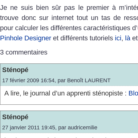
Je ne suis bien sûr pas le premier à m’int
trouve donc sur internet tout un tas de ress
pour calculer les différentes caractéristiques 
Pinhole Designer
et différents tutoriels
ici
,
là
e
3 commentaires
Sténopé
17 février 2009 16:54, par
Benoît LAURENT
A lire, le journal d’un apprenti sténopiste :
Bl
Sténopé
27 janvier 2011 19:45, par
audricemilie