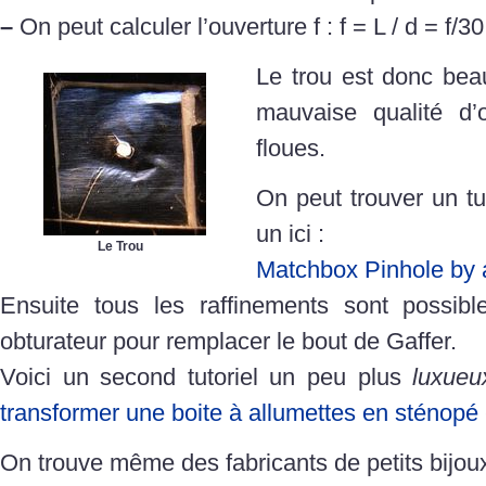
–
On peut calculer l’ouverture f : f = L / d = f/30
Le trou est donc bea
mauvaise qualité d
floues.
On peut trouver un tu
un ici :
Le Trou
Matchbox Pinhole by 
Ensuite tous les raffinements sont possib
obturateur pour remplacer le bout de Gaffer.
Voici un second tutoriel un peu plus
luxue
transformer une boite à allumettes en sténopé
On trouve même des fabricants de petits bijo