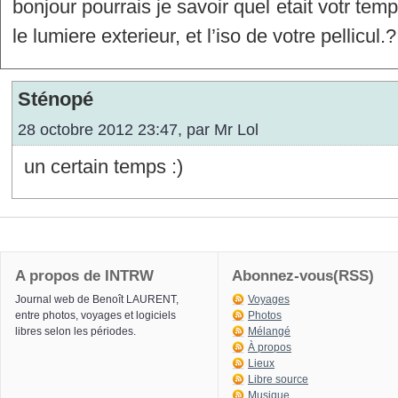
bonjour pourrais je savoir quel etait votr temp
le lumiere exterieur, et l’iso de votre pellicul.?
Sténopé
28 octobre 2012 23:47, par
Mr Lol
un certain temps :)
A propos de INTRW
Abonnez-vous(RSS)
Journal web de Benoît LAURENT,
Voyages
entre photos, voyages et logiciels
Photos
libres selon les périodes.
Mélangé
À propos
Lieux
Libre source
Musique