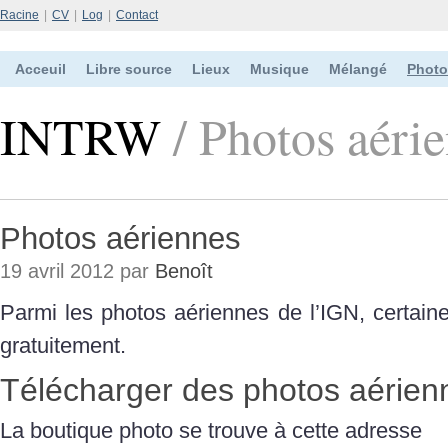
Racine
|
CV
|
Log
|
Contact
Acceuil
Libre source
Lieux
Musique
Mélangé
Photo
INTRW
/ Photos aéri
Photos aériennes
19 avril 2012 par
Benoît
Parmi les photos aériennes de l’IGN, certain
gratuitement.
Télécharger des photos aérien
La boutique photo se trouve à cette adresse