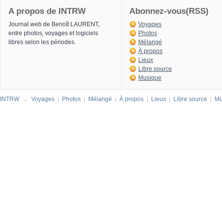
A propos de INTRW
Abonnez-vous(RSS)
Journal web de Benoît LAURENT,
Voyages
entre photos, voyages et logiciels
Photos
libres selon les périodes.
Mélangé
À propos
Lieux
Libre source
Musique
INTRW
→
Voyages
|
Photos
|
Mélangé
|
À propos
|
Lieux
|
Libre source
|
Mu