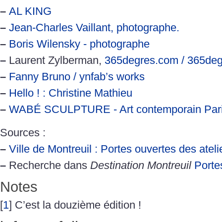
–
AL KING
–
Jean-Charles Vaillant, photographe.
–
Boris Wilensky - photographe
–
Laurent Zylberman,
365degres.com / 365deg
–
Fanny Bruno / ynfab’s works
–
Hello ! : Christine Mathieu
–
WABÉ SCULPTURE - Art contemporain Par
Sources :
–
Ville de Montreuil : Portes ouvertes des atelie
–
Recherche dans
Destination Montreuil
Porte
Notes
[
1
]
C’est la douzième édition !