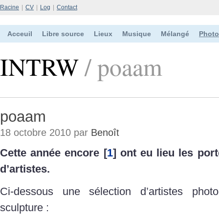
Racine
|
CV
|
Log
|
Contact
Acceuil
Libre source
Lieux
Musique
Mélangé
Photo
INTRW
/ poaam
poaam
18 octobre 2010 par
Benoît
Cette année encore
[
1
]
ont eu lieu les port
d’artistes.
Ci-dessous une sélection d’artistes pho
sculpture :