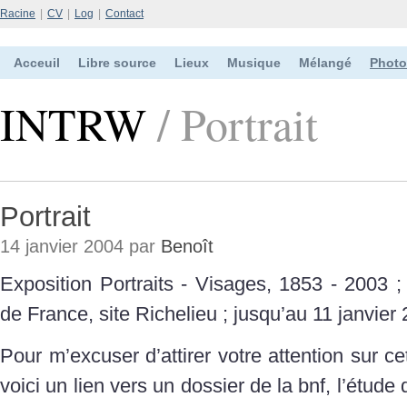
Racine
|
CV
|
Log
|
Contact
Acceuil
Libre source
Lieux
Musique
Mélangé
Photo
INTRW
/ Portrait
Portrait
14 janvier 2004 par
Benoît
Exposition Portraits - Visages, 1853 - 2003 ;
de France, site Richelieu ; jusqu’au 11 janvier 
Pour m’excuser d’attirer votre attention sur cet
voici un lien vers un dossier de la bnf, l’étude d