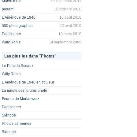
Macro d’été
8 septembre 2011
poaam
18 octobre 2010
L’Amérique de 1940
15 août 2010
500 photographes
22 avril 2010
Papillonner
10 mars 2010
Willy Ronis
14 septembre 2009
Les plus lus dans "Photos"
Le Parc de Sceaux
Willy Ronis
L’Amérique de 1940 en couleur
La jungle des forums photo
Feureu de Morlanwelz
Papillonner
Sténopé
Photos aériennes
Sténopé