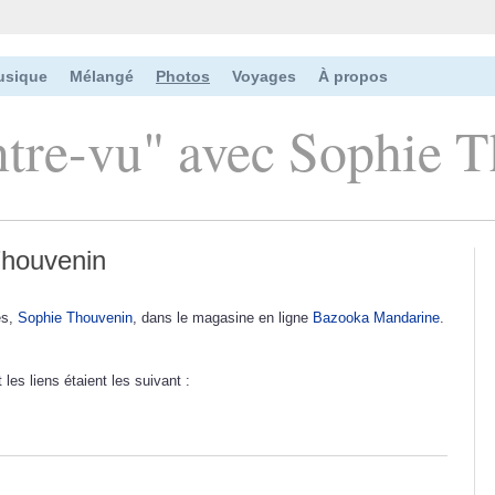
usique
Mélangé
Photos
Voyages
À propos
ntre-vu" avec Sophie 
Thouvenin
es,
Sophie Thouvenin
, dans le magasine en ligne
Bazooka Mandarine
.
 les liens étaient les suivant :