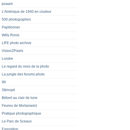
poaam
L’Amérique de 1940 en couleur
500 photographes
Papillonner
Willy Ronis
LIFE photo archive
Vision2Pixels
Londre
Le regard du mois de la photo
La jungle des forums photo
99
Sténopé
Bébert au clair de lune
Feureu de Morlanwelz
Pratique photographique
Le Parc de Sceaux
Exposition