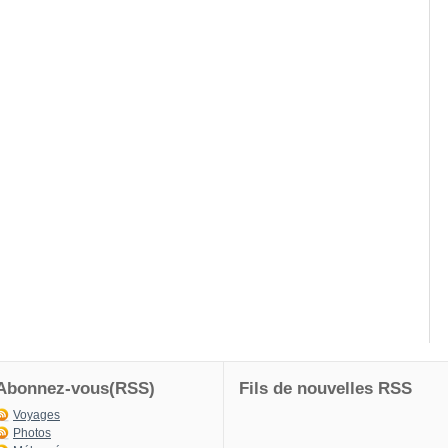
Abonnez-vous(RSS)
Fils de nouvelles RSS
Voyages
Photos