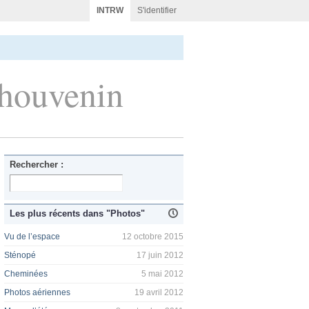
INTRW
S'identifier
Thouvenin
Rechercher :
Les plus récents dans "Photos"
Vu de l’espace
12 octobre 2015
Sténopé
17 juin 2012
Cheminées
5 mai 2012
Photos aériennes
19 avril 2012