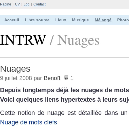
Racine
|
CV
|
Log
|
Contact
Acceuil
Libre source
Lieux
Musique
Mélangé
Photo
INTRW
/ Nuages
Nuages
9 juillet 2008 par
Benoît
1
Depuis longtemps déjà les nuages de mots 
Voici quelques liens hypertextes à leurs suj
Cette notion de nuage est détaillée dans un 
Nuage de mots clefs