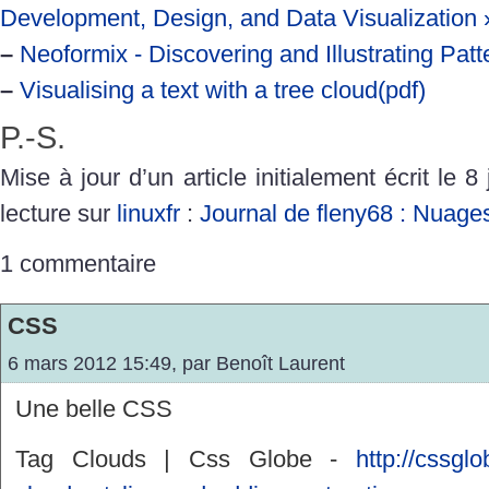
Development, Design, and Data Visualization 
–
Neoformix - Discovering and Illustrating Patt
–
Visualising a text with a tree cloud(pdf)
P.-S.
Mise à jour d’un article initialement écrit le 8
lecture sur
linuxfr
:
Journal de fleny68 : Nuage
1 commentaire
CSS
6 mars 2012 15:49, par
Benoît Laurent
Une belle CSS
Tag Clouds | Css Globe -
http://cssgl