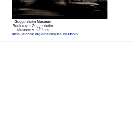
Guggenheim Museum
Book cover Guggenheim
Museum A to Z from
https://archive.org/details/museum00solo