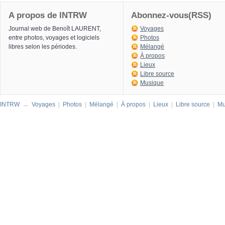
A propos de INTRW
Abonnez-vous(RSS)
Journal web de Benoît LAURENT,
Voyages
entre photos, voyages et logiciels
Photos
libres selon les périodes.
Mélangé
À propos
Lieux
Libre source
Musique
INTRW
→
Voyages
|
Photos
|
Mélangé
|
À propos
|
Lieux
|
Libre source
|
Mu