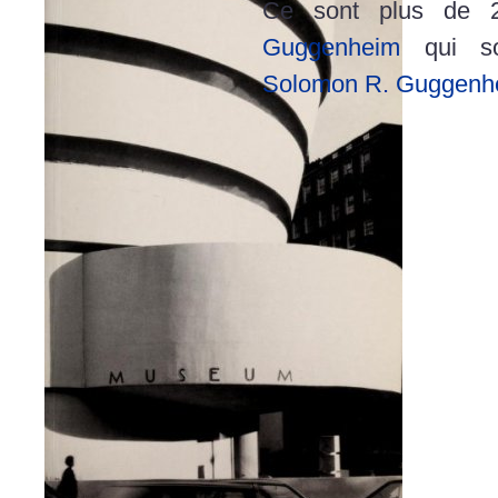
Ce sont plus de 
Guggenheim
qui so
Solomon R. Guggen