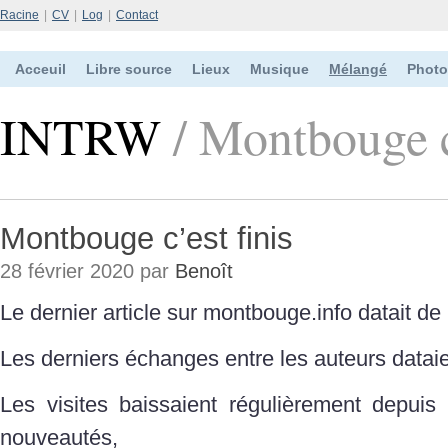
Racine
|
CV
|
Log
|
Contact
Acceuil
Libre source
Lieux
Musique
Mélangé
Photo
INTRW
/ Montbouge c
Montbouge c’est finis
28 février 2020 par
Benoît
Le dernier article sur montbouge.info datait de
Les derniers échanges entre les auteurs datai
Les visites baissaient régulièrement depuis 
nouveautés,