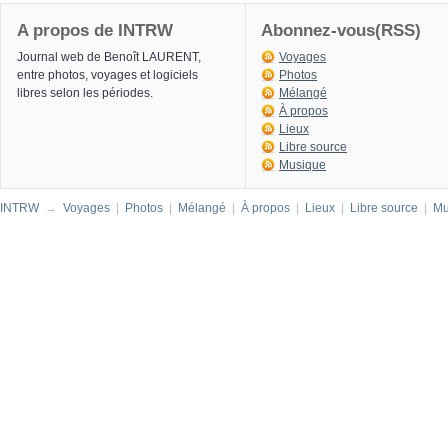
A propos de INTRW
Abonnez-vous(RSS)
Journal web de Benoît LAURENT,
Voyages
entre photos, voyages et logiciels
Photos
libres selon les périodes.
Mélangé
À propos
Lieux
Libre source
Musique
INTRW
→
Voyages
|
Photos
|
Mélangé
|
À propos
|
Lieux
|
Libre source
|
Mu